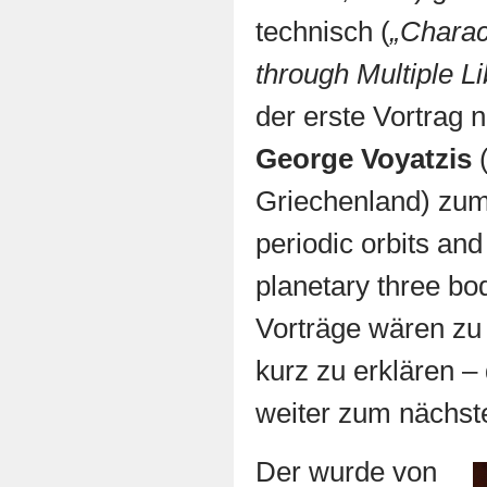
technisch (
„Charac
through Multiple Li
der erste Vortrag 
George Voyatzis
(
Griechenland) zu
periodic orbits and
planetary three bo
Vorträge wären zu 
kurz zu erklären –
weiter zum nächst
Der wurde von