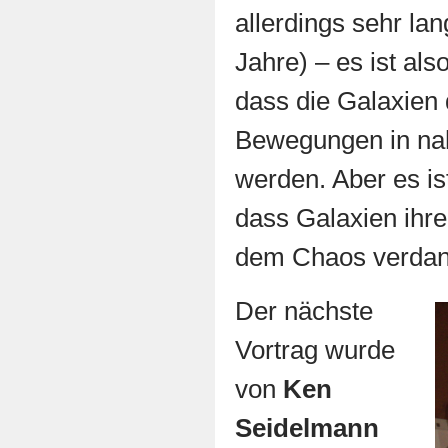
allerdings sehr lan
Jahre) – es ist als
dass die Galaxien 
Bewegungen in nah
werden. Aber es is
dass Galaxien ih
dem Chaos verdan
Der nächste
Vortrag wurde
von
Ken
Seidelmann