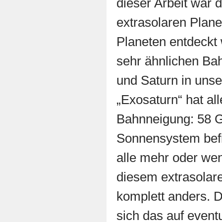
dieser Arbeit war 
extrasolaren Plan
Planeten entdeckt 
sehr ähnlichen Ba
und Saturn in un
„Exosaturn“ hat al
Bahnneigung: 58 G
Sonnensystem befi
alle mehr oder wen
diesem extrasolar
komplett anders. D
sich das auf event