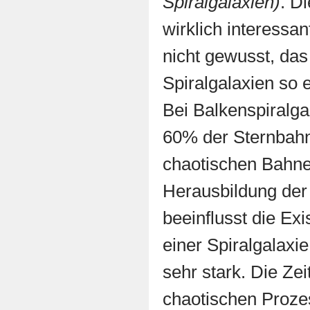
Spiralgalaxien)
. D
wirklich interessan
nicht gewusst, da
Spiralgalaxien so e
Bei Balkenspiralga
60% der Sternbahn
chaotischen Bahnen
Herausbildung der
beeinflusst die Ex
einer Spiralgalaxi
sehr stark. Die Zei
chaotischen Proze