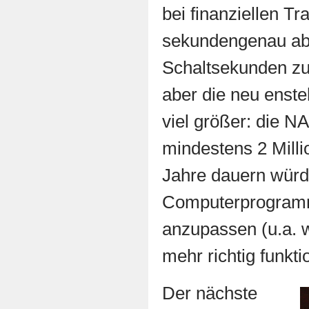
bei finanziellen Tr
sekundengenau ab
Schaltsekunden zu
aber die neu enst
viel größer: die N
mindestens 2 Milli
Jahre dauern würde
Computerprogram
anzupassen (u.a. 
mehr richtig funkti
Der nächste