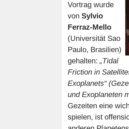
Vortrag wurde
von
Sylvio
Ferraz-Mello
(Universität Sao
Paulo, Brasilien)
gehalten:
„Tidal
Friction in Satelli
Exoplanets“ (Geze
und Exoplaneten mi
Gezeiten eine wich
spielen, ist offensi
anderen Planetens