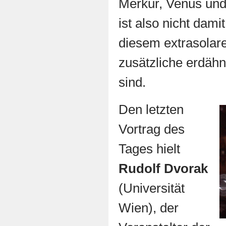
Merkur, Venus und
ist also nicht dami
diesem extrasolar
zusätzliche erdähn
sind.
Den letzten
Vortrag des
Tages hielt
Rudolf Dvorak
(Universität
Wien), der