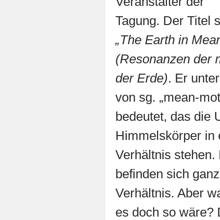
Veranstalter der
Tagung. Der Titel s
„The Earth in Mea
(Resonanzen der m
der Erde)
. Er unte
von sg. „mean-mot
bedeutet, das die 
Himmelskörper in 
Verhältnis stehen.
befinden sich ganz
Verhältnis. Aber 
es doch so wäre? 