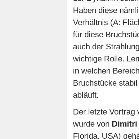
Haben diese nämli
Verhältnis (A: Flä
für diese Bruchstü
auch der Strahlun
wichtige Rolle. Le
in welchen Bereic
Bruchstücke stabil
abläuft.
Der letzte Vortrag
wurde von
Dimitri
Florida, USA) geha