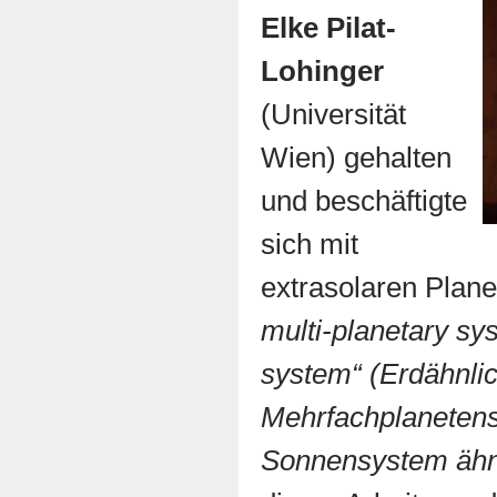
Elke Pilat-
Lohinger
(Universität
Wien) gehalten
und beschäftigte
sich mit
extrasolaren Plan
multi-planetary sys
system“ (Erdähnlic
Mehrfachplaneten
Sonnensystem ähn