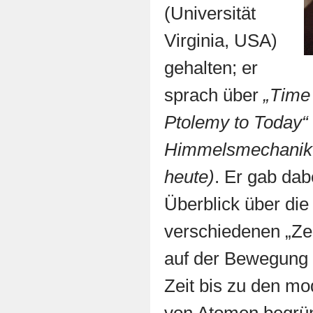
(Universität
Virginia, USA)
gehalten; er
sprach über
„Time
Ptolemy to Today“ 
Himmelsmechanik:
heute)
. Er gab da
Überblick über die
verschiedenen „Zei
auf der Bewegung
Zeit bis zu den mo