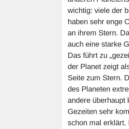
wichtig: viele der
haben sehr enge Or
an ihrem Stern. D
auch eine starke 
Das führt zu „geze
der Planet zeigt a
Seite zum Stern. D
des Planeten extr
andere überhaupt
Gezeiten sehr kompl
schon mal erklärt.