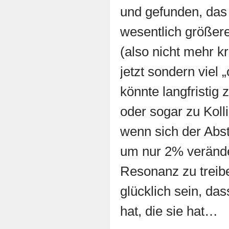
und gefunden, das
wesentlich größere
(also nicht mehr k
jetzt sondern viel 
könnte langfristig z
oder sogar zu Koll
wenn sich der Abs
um nur 2% veränder
Resonanz zu treib
glücklich sein, da
hat, die sie hat…