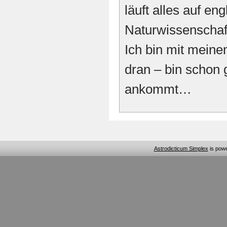
läuft alles auf eng
Naturwissenschaft
Ich bin mit mein
dran – bin schon 
ankommt…
Astrodicticum Simplex
is pow