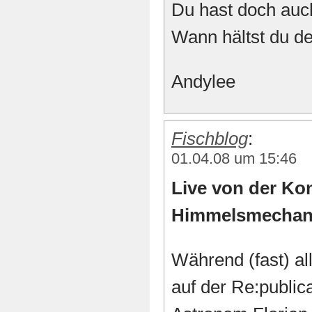
Du hast doch auc
Wann hältst du de
Andylee
Fischblog
:
01.04.08 um 15:46
Live von der Ko
Himmelsmechani
Während (fast) al
auf der Re:publica