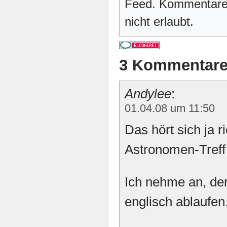
Feed. Kommentare 
nicht erlaubt.
3 Kommentar
Andylee
:
01.04.08 um 11:50
Das hört sich ja r
Astronomen-Tref
Ich nehme an, der
englisch ablaufen