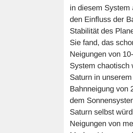
in diesem System a
den Einfluss der B
Stabilität des Pla
Sie fand, das schon
Neigungen von 10-
System chaotisch 
Saturn in unsere
Bahnneigung von 
dem Sonnensystem
Saturn selbst würd
Neigungen von me