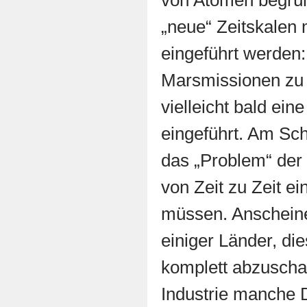
von Atomen begrün
„neue“ Zeitskalen 
eingeführt werden
Marsmissionen zu 
vielleicht bald ein
eingeführt. Am Sc
das „Problem“ der
von Zeit zu Zeit 
müssen. Anscheine
einiger Länder, di
komplett abzuscha
Industrie manche 