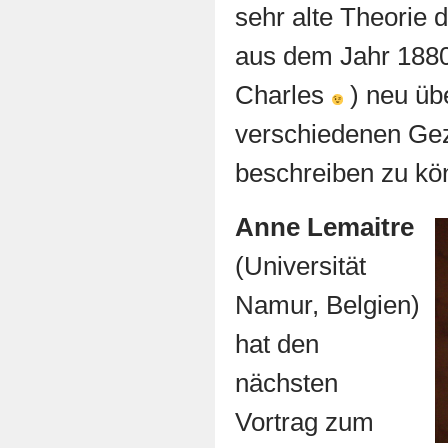
sehr alte Theorie 
aus dem Jahr 1880
Charles
) neu üb
verschiedenen Gez
beschreiben zu kö
Anne Lemaitre
(Universität
Namur, Belgien)
hat den
nächsten
Vortrag zum