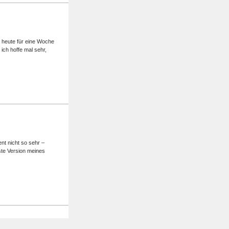
h heute für eine Woche
ich hoffe mal sehr,
ent nicht so sehr –
rste Version meines