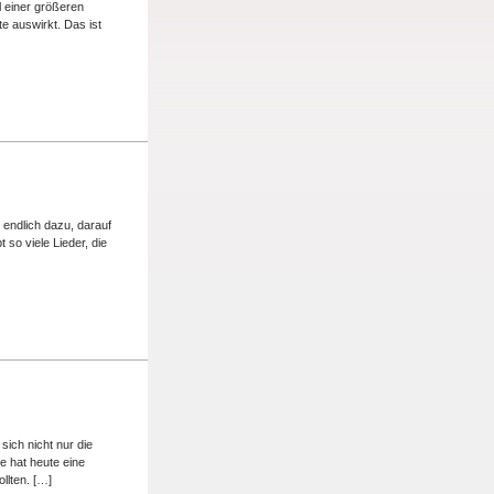
l einer größeren
e auswirkt. Das ist
 endlich dazu, darauf
so viele Lieder, die
sich nicht nur die
e hat heute eine
llten. […]